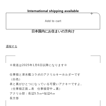
International shipping available
Add to cart
日本国内にお住まいの方向け
通報する
※発送は2025年1月6日以降になります※
仕事猫と潜水艦コラボのアクリルキーホルダーです
（白色）
表と裏がひとつになっている可愛いアクキーですよ。
（仕事猫正面→表 仕事猫背中→裏）
アクリル部：長辺5.5㎝×短辺4㎝
長方形