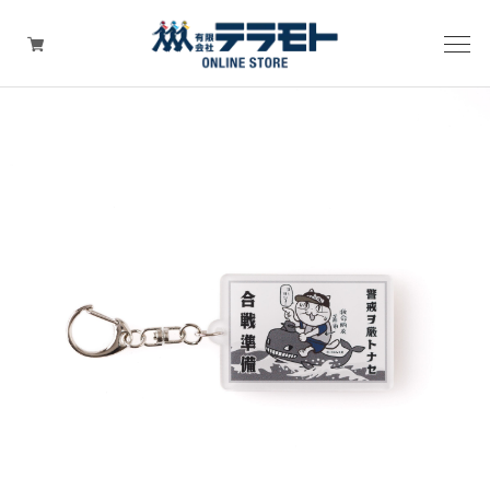
ピックアップアイテム
Tシャツ・ウェア
キャップ（帽子）
ZIPPO
ワッペン
その他グッズ（バッグ・タオル・ストラップ・
マスク等）