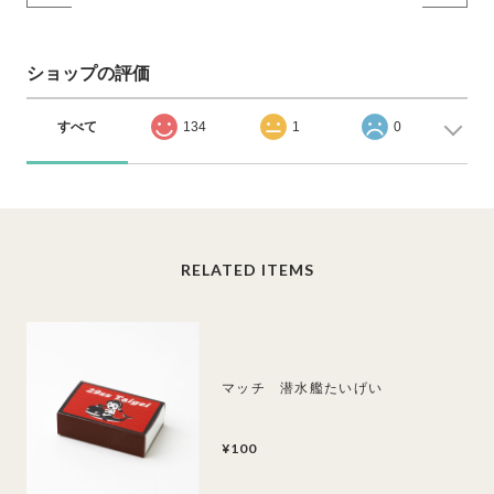
ショップの評価
すべて
134
1
0
RELATED ITEMS
マッチ 潜水艦たいげい
¥100