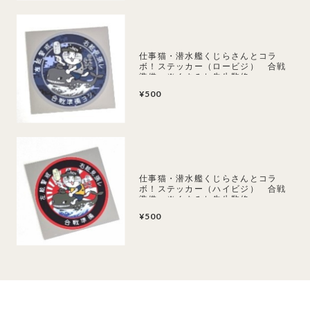
仕事猫・潜水艦くじらさんとコラ
ボ！ステッカー（ロービジ） 合戦
準備 ※くまみね先生監修
¥500
仕事猫・潜水艦くじらさんとコラ
ボ！ステッカー（ハイビジ） 合戦
準備 ※くまみね先生監修
¥500