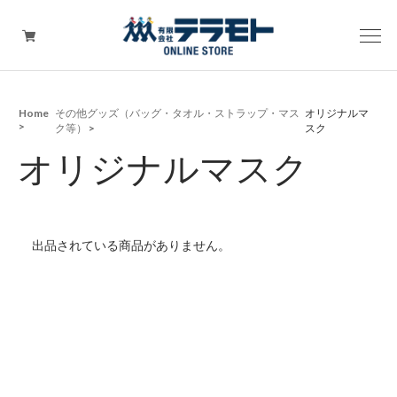
Home
その他グッズ（バッグ・タオル・ストラップ・マス
オリジナルマ
ピックアップアイテム
ク等）
スク
オリジナルマスク
Tシャツ・ウェア
キャップ（帽子）
出品されている商品がありません。
ZIPPO
ワッペン
その他グッズ（バッグ・タオル・ストラップ・
マスク等）