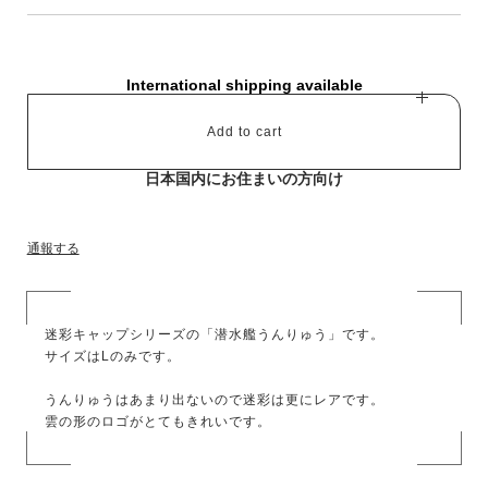
International shipping available
Add to cart
日本国内にお住まいの方向け
通報する
迷彩キャップシリーズの「潜水艦うんりゅう」です。
サイズはLのみです。
うんりゅうはあまり出ないので迷彩は更にレアです。
雲の形のロゴがとてもきれいです。