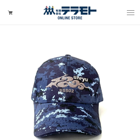
ピックアップアイテム
Tシャツ・ウェア
キャップ（帽子）
ZIPPO
ワッペン
その他グッズ（バッグ・タオル・ストラップ・
マスク等）