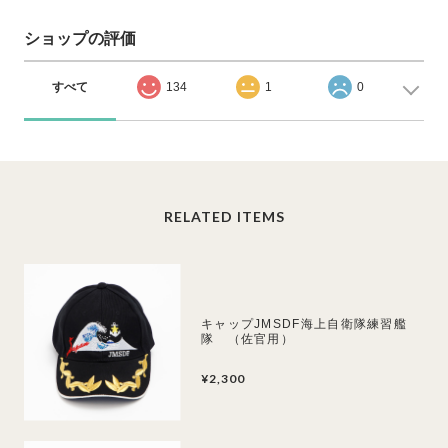
ショップの評価
すべて
134
1
0
RELATED ITEMS
キャップJMSDF海上自衛隊練習艦
隊 （佐官用）
¥2,300