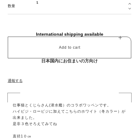
数量
International shipping available
Add to cart
日本国内にお住まいの方向け
通報する
仕事猫とくじらさん(潜水艦）のコラボワッペンです。
ハイビジ・ロービジに加えてこちらのホワイト（冬カラー）が
出来ました。
是非３色そろえてみてね
直径1０㎝