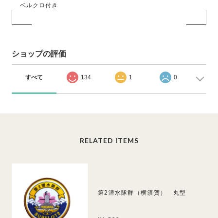
ベルクロ付き
ショップの評価
すべて
134
1
0
RELATED ITEMS
第2潜水隊群（横須賀） 丸型