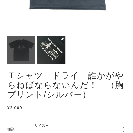
潜水艦
護衛艦
Ｔシャツ ドライ 誰かがや
らねばならないんだ！ （胸
プリント/シルバー）
¥2,000
種類