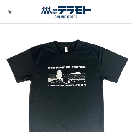
ピックアップアイテム
Tシャツ・ウェア
キャップ（帽子）
ZIPPO
ワッペン
その他グッズ（バッグ・タオル・ストラップ・
マスク等）