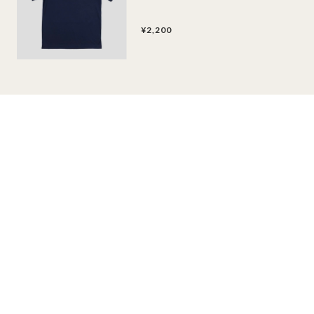
¥2,200