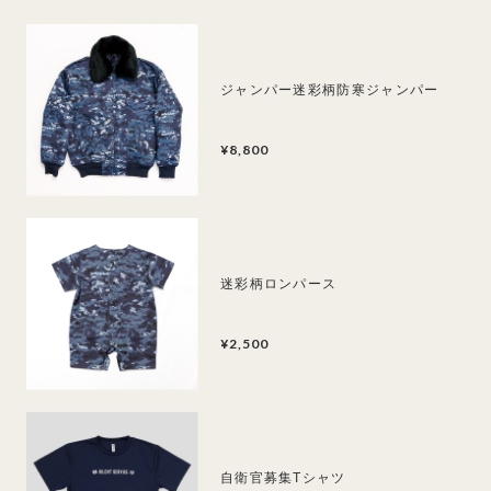
ジャンパー迷彩柄防寒ジャンパー
¥8,800
迷彩柄ロンパース
¥2,500
自衛官募集Tシャツ