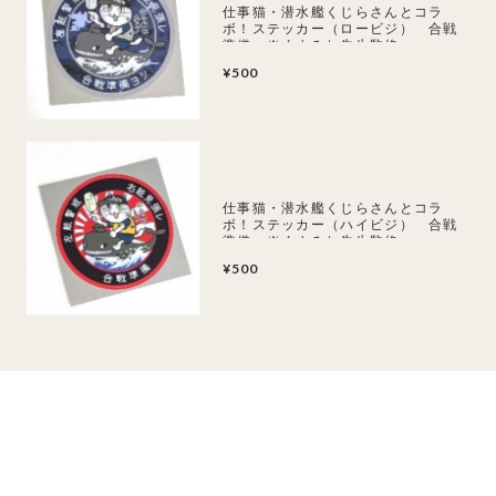
仕事猫・潜水艦くじらさんとコラ
ボ！ステッカー（ロービジ） 合戦
準備 ※くまみね先生監修
¥500
仕事猫・潜水艦くじらさんとコラ
ボ！ステッカー（ハイビジ） 合戦
準備 ※くまみね先生監修
¥500