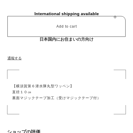
International shipping available
Add to cart
日本国内にお住まいの方向け
通報する
【横須賀第６潜水隊丸型ワッペン】
直径１０㎝
裏面マジックテープ加工（受けマジックテープ付）
ショップの評価