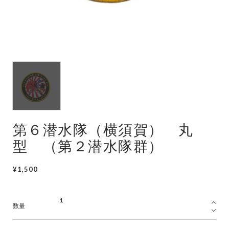
潜水艦
護衛艦
第６潜水隊（横須賀） 丸
型 （第２潜水隊群）
¥1,500
数量