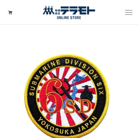
ピックアップアイテム
Tシャツ・ウェア
キャップ（帽子）
ZIPPO
ワッペン
その他グッズ（バッグ・タオル・ストラップ・
マスク等）