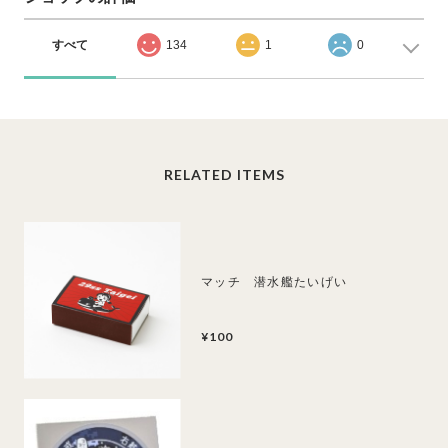
すべて
134
1
0
RELATED ITEMS
マッチ 潜水艦たいげい
¥100