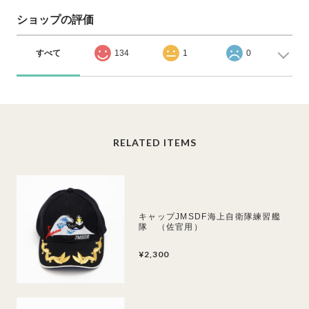
ショップの評価
すべて
134
1
0
RELATED ITEMS
キャップJMSDF海上自衛隊練習艦
隊 （佐官用）
¥2,300