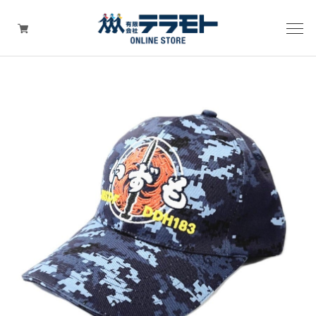
ピックアップアイテム
Tシャツ・ウェア
キャップ（帽子）
ZIPPO
ワッペン
その他グッズ（バッグ・タオル・ストラップ・
マスク等）