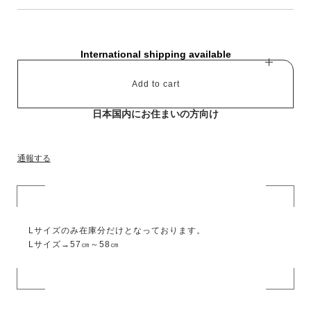
International shipping available
Add to cart
日本国内にお住まいの方向け
通報する
Lサイズのみ在庫分だけとなっております。
Lサイズ→57㎝～58㎝