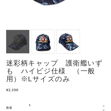
潜水艦
護衛艦
迷彩柄キャップ 護衛艦いず
も ハイビジ仕様 （一般
用）※Lサイズのみ
¥2,300
数量