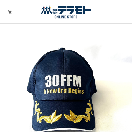
ピックアップアイテム
Tシャツ・ウェア
キャップ（帽子）
ZIPPO
ワッペン
その他グッズ（バッグ・タオル・ストラップ・
マスク等）