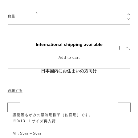
数量
International shipping available
Add to cart
日本国内にお住まいの方向け
通報する
護衛艦もがみの艤装用帽子（佐官用）です。
※9/13 Lサイズ再入荷
M→55㎝～56㎝