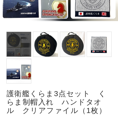
潜水艦
護衛艦
護衛艦くらま3点セット く
らま制帽入れ ハンドタオ
ル クリアファイル（1枚）