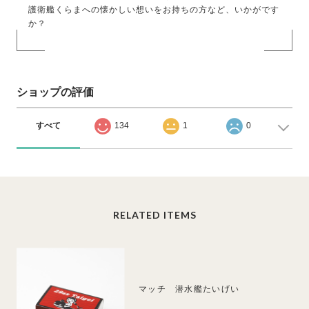
護衛艦くらまへの懐かしい想いをお持ちの方など、いかがです
か？
ショップの評価
すべて
134
1
0
RELATED ITEMS
マッチ 潜水艦たいげい