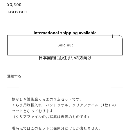
¥3,300
SOLD OUT
International shipping available
Sold out
日本国内にお住まいの方向け
通報する
懐かしき護衛艦くらまの３点セットです。
くらま用制帽入れ、ハンドタオル、クリアファイル（1枚）の
セットとなっております。
（クリアファイルのお写真は表裏のものです）
現時点ではこのセットは在庫分だけしか出せません。