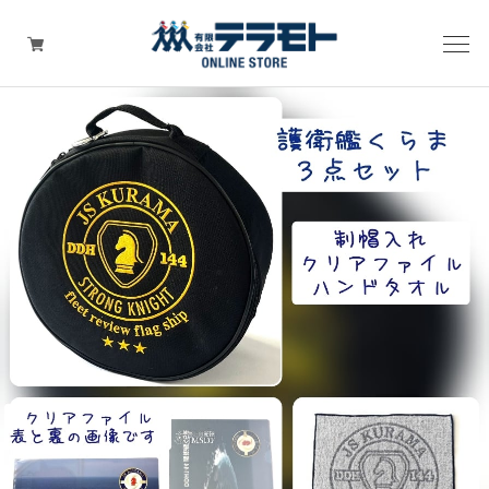
ピックアップアイテム
Tシャツ・ウェア
キャップ（帽子）
ZIPPO
ワッペン
その他グッズ（バッグ・タオル・ストラップ・
マスク等）