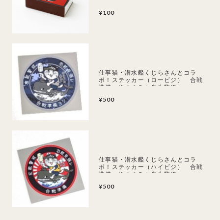
¥100
仕事猫・潜水艦くじらさんとコラ
ボ！ステッカー（ロービジ） 合戦
準備 ※くまみね先生監修
¥500
仕事猫・潜水艦くじらさんとコラ
ボ！ステッカー（ハイビジ） 合戦
準備 ※くまみね先生監修
¥500