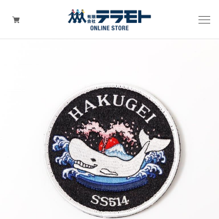
ピックアップアイテム
Tシャツ・ウェア
キャップ（帽子）
ZIPPO
ワッペン
その他グッズ（バッグ・タオル・ストラップ・
マスク等）