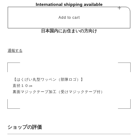
International shipping available
Add to cart
日本国内にお住まいの方向け
通報する
【はくげい丸型ワッペン（部隊ロゴ）】
直径１０㎝
裏面マジックテープ加工（受けマジックテープ付）
ショップの評価