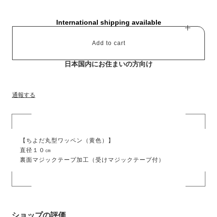
International shipping available
Add to cart
日本国内にお住まいの方向け
通報する
【ちよだ丸型ワッペン（黄色）】
直径１０㎝
裏面マジックテープ加工（受けマジックテープ付）
ショップの評価