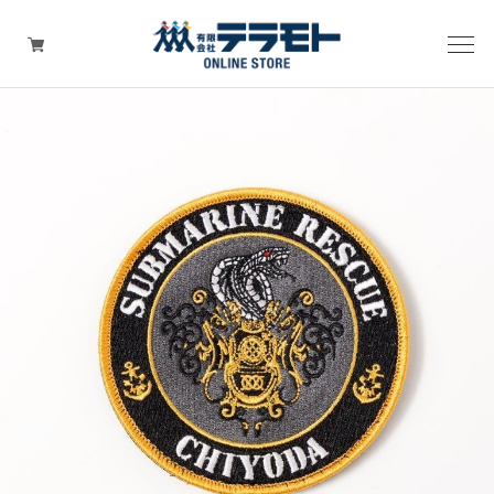
ピックアップアイテム
Tシャツ・ウェア
キャップ（帽子）
ZIPPO
ワッペン
その他グッズ（バッグ・タオル・ストラップ・
マスク等）