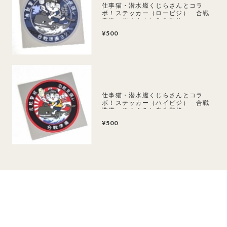
仕事猫・潜水艦くじらさんとコラ
ボ！ステッカー（ロービジ） 合戦
準備 ※くまみね先生監修
¥500
仕事猫・潜水艦くじらさんとコラ
ボ！ステッカー（ハイビジ） 合戦
準備 ※くまみね先生監修
¥500