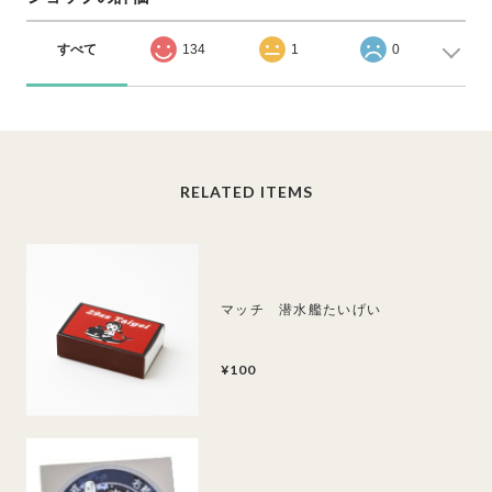
すべて
134
1
0
RELATED ITEMS
マッチ 潜水艦たいげい
¥100