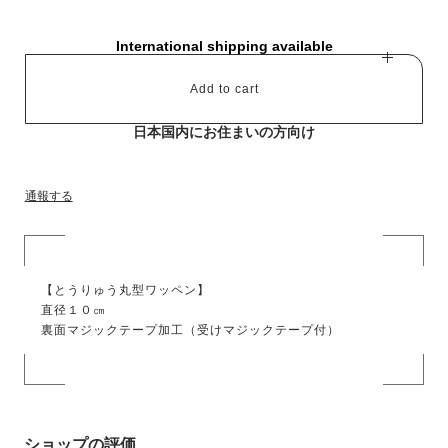
International shipping available
Add to cart
日本国内にお住まいの方向け
通報する
【とうりゅう丸型ワッペン】
直径１０㎝
裏面マジックテープ加工（受けマジックテープ付）
ショップの評価