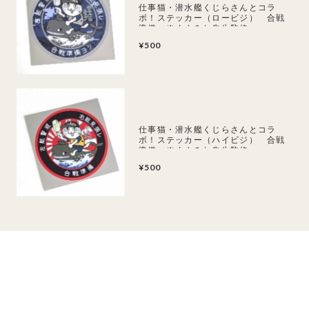
仕事猫・潜水艦くじらさんとコラ
ボ！ステッカー（ロービジ） 合戦
準備 ※くまみね先生監修
¥500
仕事猫・潜水艦くじらさんとコラ
ボ！ステッカー（ハイビジ） 合戦
準備 ※くまみね先生監修
¥500