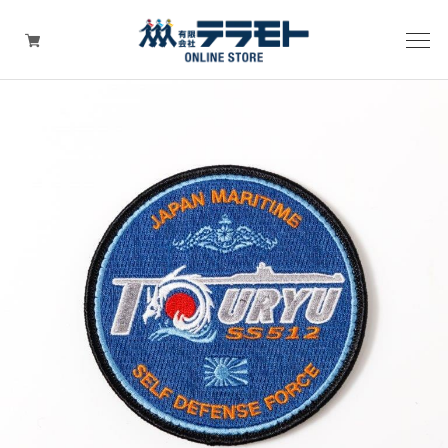
ピックアップアイテム
Tシャツ・ウェア
キャップ（帽子）
ZIPPO
ワッペン
その他グッズ（バッグ・タオル・ストラップ・
マスク等）