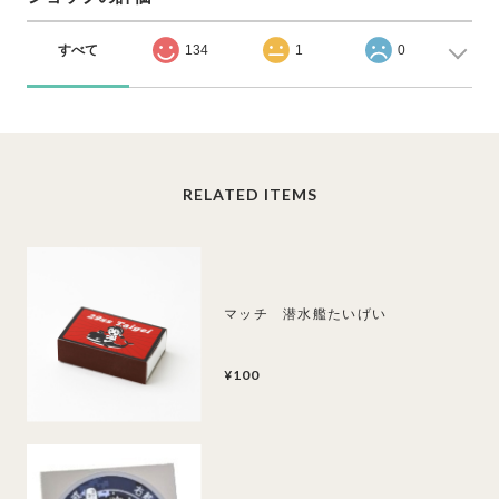
すべて
134
1
0
RELATED ITEMS
マッチ 潜水艦たいげい
¥100