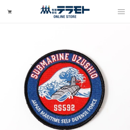
ピックアップアイテム
Tシャツ・ウェア
キャップ（帽子）
ZIPPO
ワッペン
その他グッズ（バッグ・タオル・ストラップ・
マスク等）