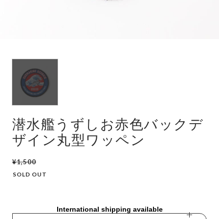
潜水艦
護衛艦
潜水艦うずしお赤色バックデ
ザイン丸型ワッペン
¥1,500
SOLD OUT
International shipping available