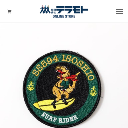
ピックアップアイテム
Tシャツ・ウェア
キャップ（帽子）
ZIPPO
ワッペン
その他グッズ（バッグ・タオル・ストラップ・
マスク等）