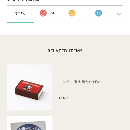
すべて
134
1
0
RELATED ITEMS
マッチ 潜水艦たいげい
¥100