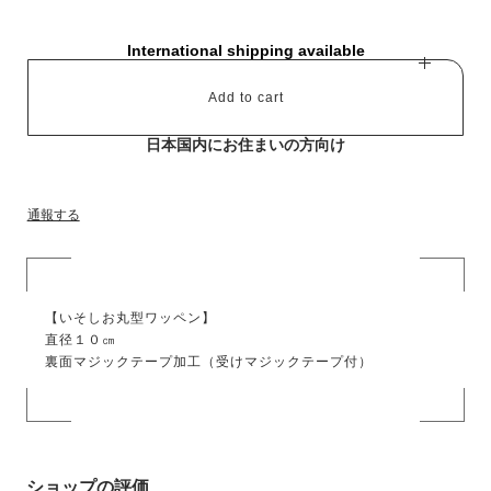
International shipping available
Add to cart
日本国内にお住まいの方向け
通報する
【いそしお丸型ワッペン】
直径１０㎝
裏面マジックテープ加工（受けマジックテープ付）
ショップの評価