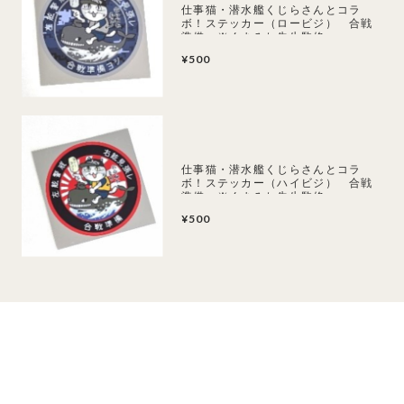
仕事猫・潜水艦くじらさんとコラ
ボ！ステッカー（ロービジ） 合戦
準備 ※くまみね先生監修
¥500
仕事猫・潜水艦くじらさんとコラ
ボ！ステッカー（ハイビジ） 合戦
準備 ※くまみね先生監修
¥500