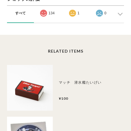
すべて
134
1
0
RELATED ITEMS
マッチ 潜水艦たいげい
¥100