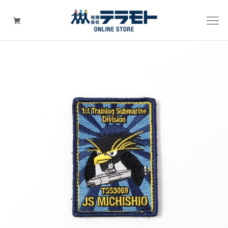
ピックアップアイテム
Tシャツ・ウェア
キャップ（帽子）
ZIPPO
ワッペン
その他グッズ（バッグ・タオル・ストラップ・
マスク等）