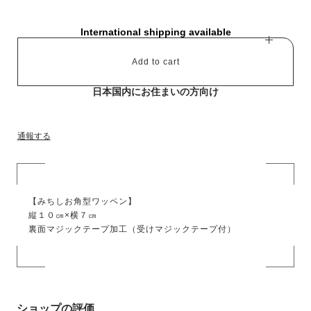
International shipping available
Add to cart
日本国内にお住まいの方向け
通報する
【みちしお角型ワッペン】
縦１０㎝×横７㎝
裏面マジックテープ加工（受けマジックテープ付）
ショップの評価