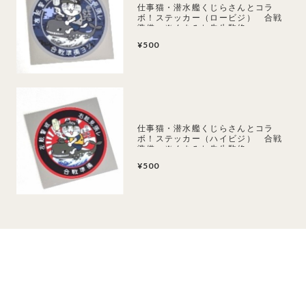
仕事猫・潜水艦くじらさんとコラ
ボ！ステッカー（ロービジ） 合戦
準備 ※くまみね先生監修
¥500
仕事猫・潜水艦くじらさんとコラ
ボ！ステッカー（ハイビジ） 合戦
準備 ※くまみね先生監修
¥500