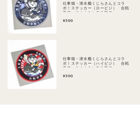
仕事猫・潜水艦くじらさんとコラ
ボ！ステッカー（ロービジ） 合戦
準備 ※くまみね先生監修
¥500
仕事猫・潜水艦くじらさんとコラ
ボ！ステッカー（ハイビジ） 合戦
準備 ※くまみね先生監修
¥500