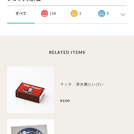
すべて
134
1
0
RELATED ITEMS
マッチ 潜水艦たいげい
¥100