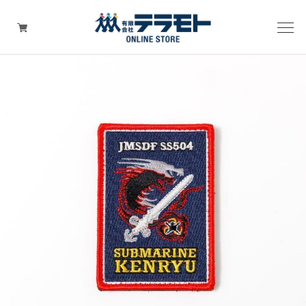
ピックアップアイテム
Tシャツ・ウェア
キャップ（帽子）
ZIPPO
ワッペン
その他グッズ（バッグ・タオル・ストラップ・
マスク等）