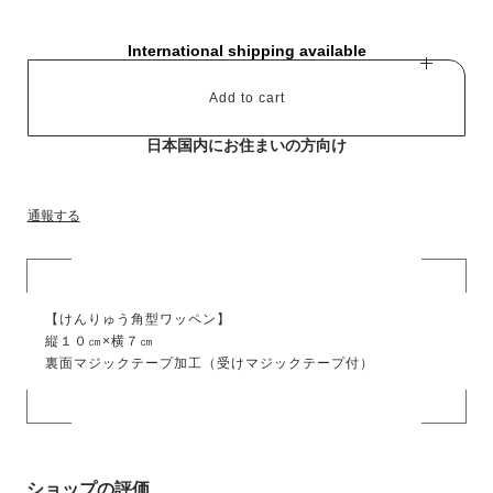
International shipping available
Add to cart
日本国内にお住まいの方向け
通報する
【けんりゅう角型ワッペン】
縦１０㎝×横７㎝
裏面マジックテープ加工（受けマジックテープ付）
ショップの評価