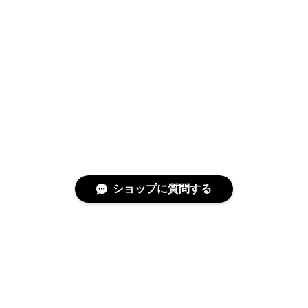
ショップに質問する
特定商取引法に基づく表記
プライバシーポリシー