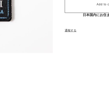
Add to c
日本国内にお住
通報する