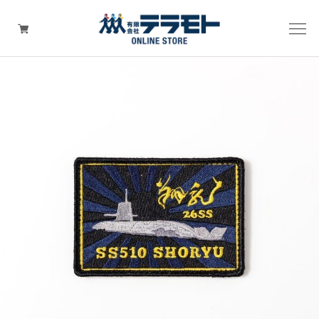
ピックアップアイテム
Tシャツ・ウェア
キャップ（帽子）
ZIPPO
ワッペン
その他グッズ（バッグ・タオル・ストラップ・
マスク等）