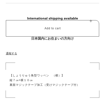
International shipping available
Add to cart
日本国内にお住まいの方向け
通報する
【しょうりゅう角型ワッペン （横）】
縦７㎝×横１０㎝
裏面マジックテープ加工（受けマジックテープ付）