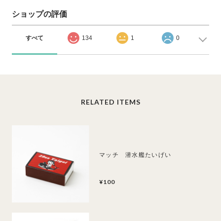
ショップの評価
すべて
134
1
0
RELATED ITEMS
マッチ 潜水艦たいげい
¥100