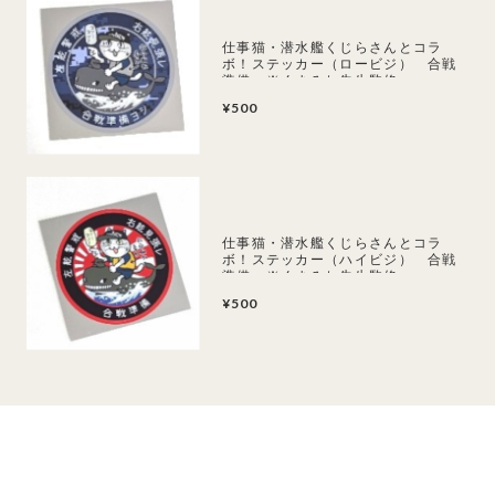
仕事猫・潜水艦くじらさんとコラ
ボ！ステッカー（ロービジ） 合戦
準備 ※くまみね先生監修
¥500
仕事猫・潜水艦くじらさんとコラ
ボ！ステッカー（ハイビジ） 合戦
準備 ※くまみね先生監修
¥500