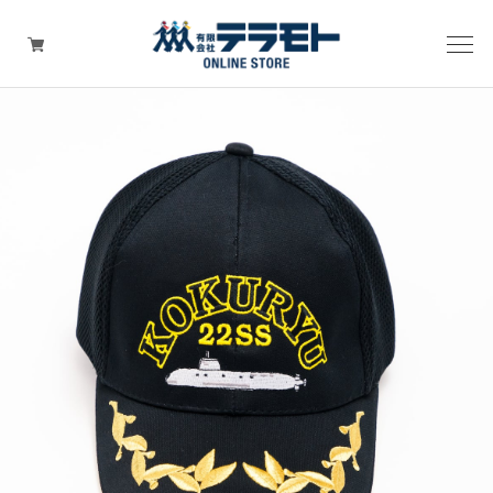
ピックアップアイテム
Tシャツ・ウェア
キャップ（帽子）
ZIPPO
ワッペン
その他グッズ（バッグ・タオル・ストラップ・
マスク等）