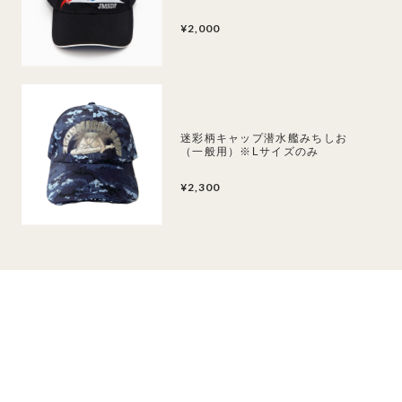
¥2,000
迷彩柄キャップ潜水艦みちしお
（一般用）※Lサイズのみ
¥2,300