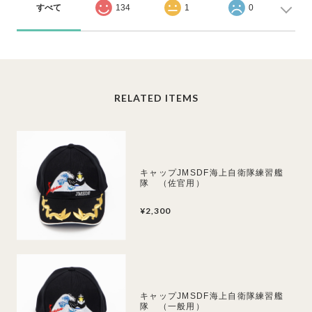
すべて
134
1
0
RELATED ITEMS
キャップJMSDF海上自衛隊練習艦
隊 （佐官用）
¥2,300
キャップJMSDF海上自衛隊練習艦
隊 （一般用）