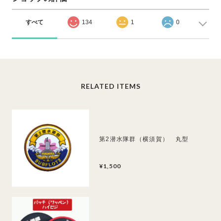
すべて
134
1
0
RELATED ITEMS
第2潜水隊群（横須賀） 丸型
¥1,500