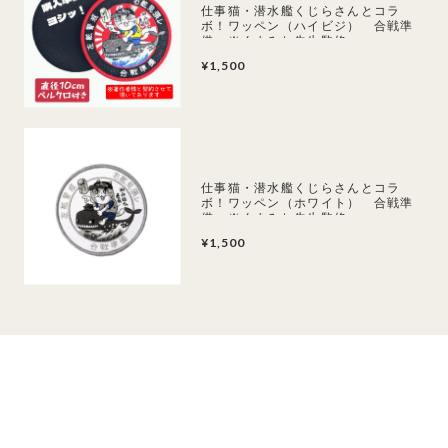
仕事猫・潜水艦くじらさんとコラ
ボ！ワッペン（ハイビジ） 合戦準
備 ※くまみね先生監修
¥1,500
仕事猫・潜水艦くじらさんとコラ
ボ！ワッペン（ホワイト） 合戦準
備 ※くまみね先生監修
¥1,500