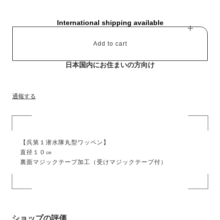
International shipping available
Add to cart
日本国内にお住まいの方向け
通報する
【呉第１潜水隊丸型ワッペン】
直径１０㎝
裏面マジックテープ加工（受けマジックテープ付）
ショップの評価