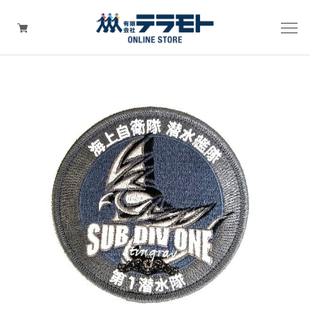
ピックアップアイテム
Tシャツ・ウェア
キャップ（帽子）
ZIPPO
ワッペン
その他グッズ（バッグ・タオル・ストラップ・
マスク等）