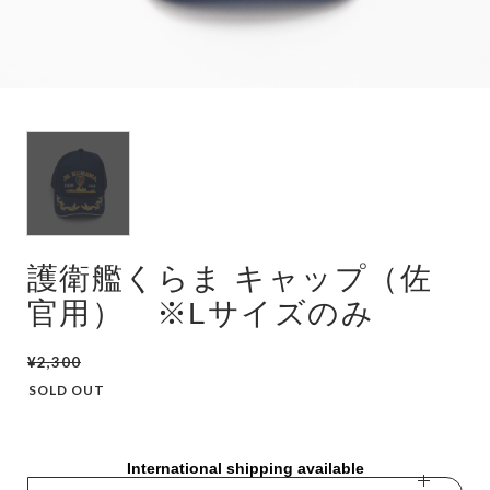
潜水艦
護衛艦
護衛艦くらま キャップ（佐
官用） ※Lサイズのみ
¥2,300
SOLD OUT
International shipping available