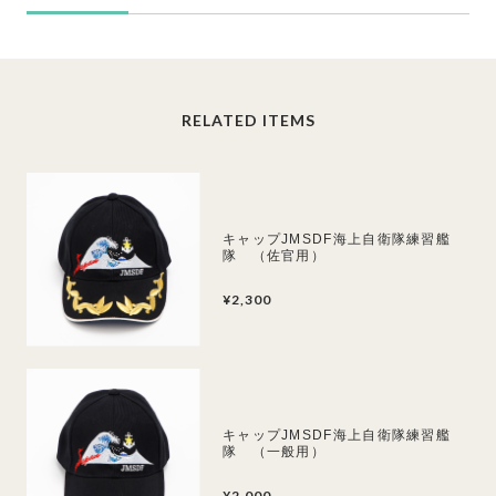
RELATED ITEMS
キャップJMSDF海上自衛隊練習艦
隊 （佐官用）
¥2,300
キャップJMSDF海上自衛隊練習艦
隊 （一般用）
¥2,000