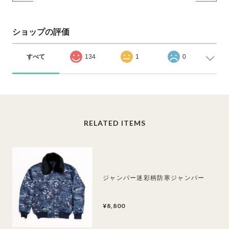
ショップの評価
すべて
134
1
0
RELATED ITEMS
ジャンパー迷彩柄防寒ジャンパー
¥8,800