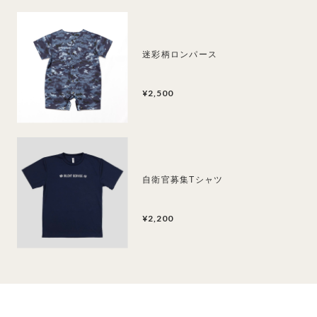
迷彩柄ロンパース
¥2,500
自衛官募集Tシャツ
¥2,200