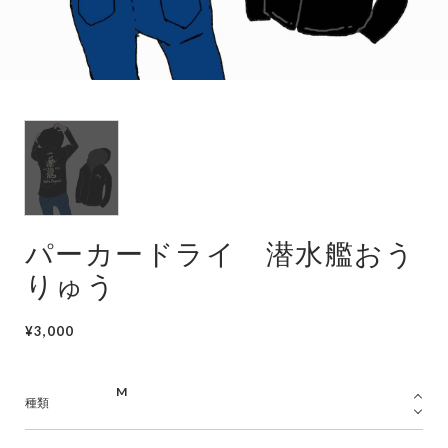
潜水艦
護衛艦
パーカードライ 潜水艦おう
りゅう
¥3,000
種類