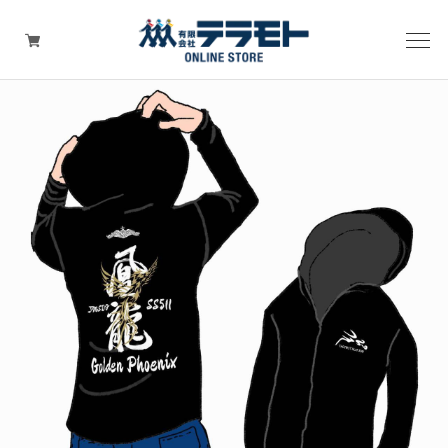
ピックアップアイテム
Tシャツ・ウェア
キャップ（帽子）
ZIPPO
ワッペン
その他グッズ（バッグ・タオル・ストラップ・
マスク等）