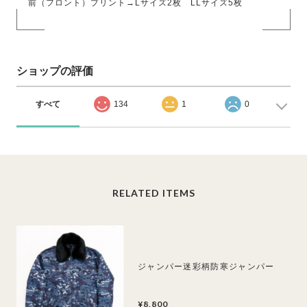
前（フロント）プリント→Lサイズ2枚 LLサイズ5枚
ショップの評価
すべて
134
1
0
RELATED ITEMS
ジャンパー迷彩柄防寒ジャンパー
¥8,800