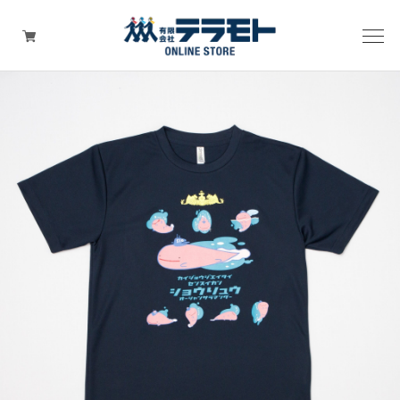
ピックアップアイテム
Tシャツ・ウェア
キャップ（帽子）
ZIPPO
ワッペン
その他グッズ（バッグ・タオル・ストラップ・
マスク等）