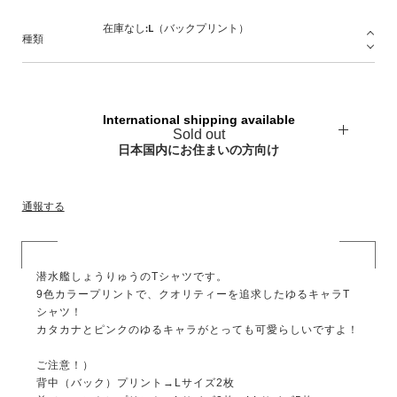
種類
International shipping available
Sold out
日本国内にお住まいの方向け
通報する
潜水艦しょうりゅうのTシャツです。
9色カラープリントで、クオリティーを追求したゆるキャラT
シャツ！
カタカナとピンクのゆるキャラがとっても可愛らしいですよ！
ご注意！）
背中（バック）プリント→Lサイズ2枚