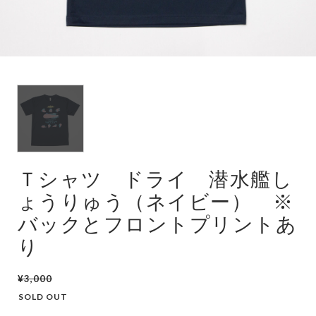
潜水艦
護衛艦
Ｔシャツ ドライ 潜水艦し
ょうりゅう（ネイビー） ※
バックとフロントプリントあ
り
¥3,000
SOLD OUT