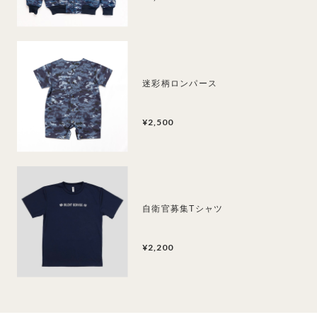
迷彩柄ロンパース
¥2,500
自衛官募集Tシャツ
¥2,200