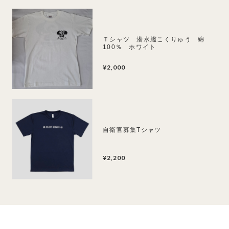
Ｔシャツ 潜水艦こくりゅう 綿
100％ ホワイト
¥2,000
自衛官募集Tシャツ
¥2,200