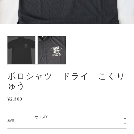
潜水艦
護衛艦
ポロシャツ ドライ こくり
ゅう
¥2,300
種類