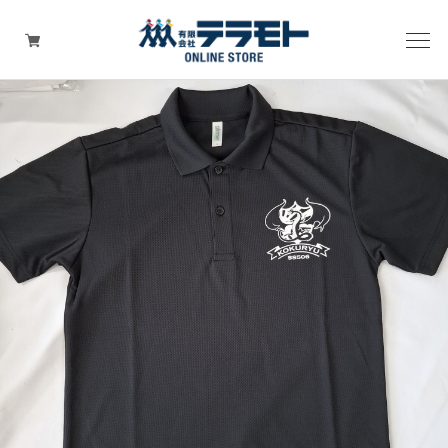
ピックアップアイテム
Tシャツ・ウェア
キャップ（帽子）
ZIPPO
ワッペン
その他グッズ（バッグ・タオル・ストラップ・
マスク等）