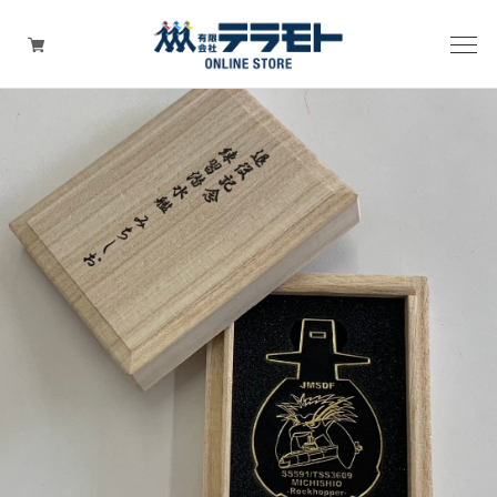
ピックアップアイテム
Tシャツ・ウェア
キャップ（帽子）
ZIPPO
ワッペン
その他グッズ（バッグ・タオル・ストラップ・
マスク等）