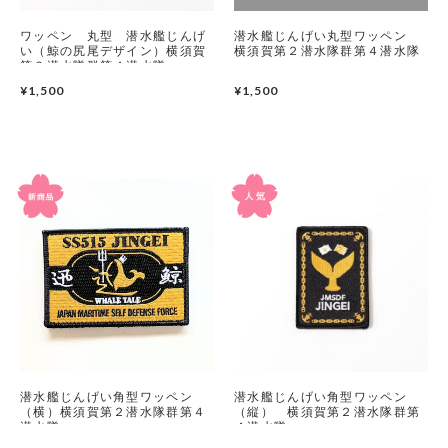
ワッペン 丸型 潜水艦じんげ
潜水艦じんげい丸型ワッペン
い（鯨の尻尾デザイン）横須賀
横須賀第２潜水隊群第４潜水隊
第２潜水隊群第４潜水隊
¥1,500
¥1,500
潜水艦じんげい角型ワッペン
潜水艦じんげい角型ワッペン
（横）横須賀第２潜水隊群第４
（縦） 横須賀第２潜水隊群第
潜水隊
４潜水隊