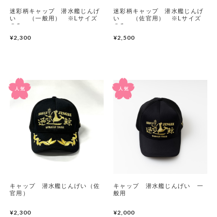
迷彩柄キャップ 潜水艦じんげ
迷彩柄キャップ 潜水艦じんげ
潜水艦
い （一般用） ※Lサイズ
い （佐官用） ※Lサイズ
のみ
のみ
¥2,300
護衛艦
¥2,500
キャップ 潜水艦じんげい（佐
キャップ 潜水艦じんげい 一
官用）
般用
¥2,300
¥2,000