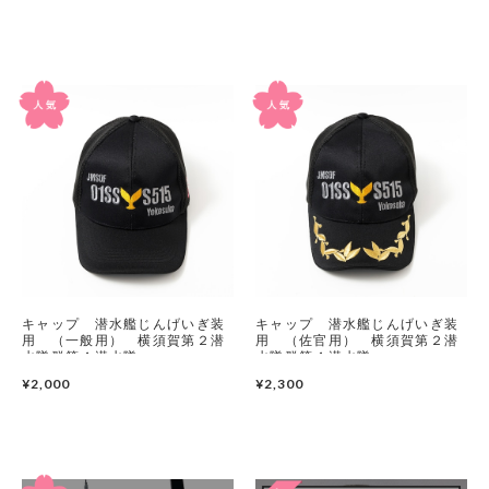
キャップ 潜水艦じんげいぎ装
キャップ 潜水艦じんげいぎ装
用 （一般用） 横須賀第２潜
用 （佐官用） 横須賀第２潜
水隊群第４潜水隊
水隊群第４潜水隊
¥2,000
¥2,300