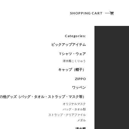
SHOPPING CART
Categories:
ピックアップアイテム
Tシャツ・ウェア
潜水艦こくりゅう
キャップ（帽子）
ZIPPO
ワッペン
の他グッズ（バッグ・タオル・ストラップ・マスク等）
オリジナルマスク
バッグ・タオル類
ストラップ・クリアファイル
メダル
潜水艦