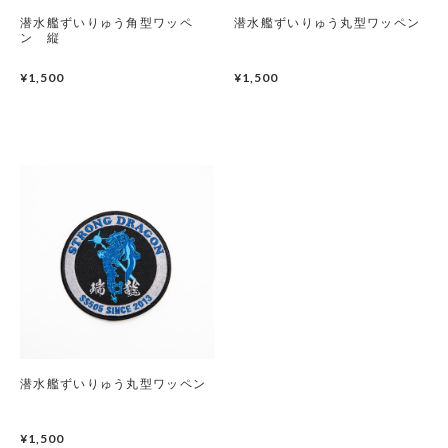
潜水艦ずいりゅう角型ワッペ
潜水艦ずいりゅう丸型ワッペン
潜水艦
ン 縦
¥1,500
護衛艦
¥1,500
潜水艦ずいりゅう丸型ワッペン
¥1,500