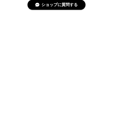
ショップに質問する
特定商取引法に基づく表記
プライバシーポリシー
© テラモト 海上自衛隊グッズオンラインショップ All rights reserved.